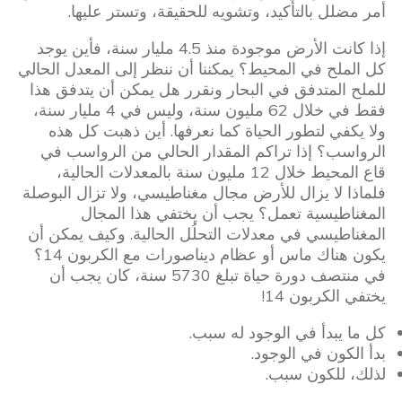
أمر مضلل بالتأكيد، وتشويه للحقيقة، وتستر عليها.
إذا كانت الأرض موجودة منذ 4.5 مليار سنة، فأين يوجد
كل الملح في المحيط؟ يمكننا أن ننظر إلى المعدل الحالي
للملح المتدفق في البحار ونقرر هل يمكن أن يتدفق هذا
فقط في خلال 62 مليون سنة، وليس في 4 مليار سنة،
ولا يكفي لتطور الحياة كما نعرفها. أين ذهبت كل هذه
الرواسب؟ إذا تراكم المقدار الحالي من الرواسب في
قاع المحيط خلال 12 مليون سنة بالمعدلات الحالية،
فلماذا لا يزال للأرض مجال مغناطيسي، ولا تزال البوصلة
المغناطيسية تعمل؟ يجب أن يختفي هذا المجال
المغناطيسي في معدلات التحلُل الحالية. وكيف يمكن أن
يكون هناك ماس أو عظام ديناصورات مع الكربون 14؟
في منتصف دورة حياة تبلغ 5730 سنة، كان يجب أن
يختفي الكربون 14!
كل ما يبدأ في الوجود له سبب.
بدأ الكون في الوجود.
لذلك، للكون سبب.