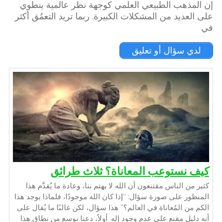
إن المذهب الطبيعي العلمي كوجهة نظر عالمية ينطوي
على العديد من المشكلات الكبيرة. ربما تريد التعمُق أكثر
في
لدي سؤال أو تعليق
كيف نستوعب المعاناة؟ ثلاث طرائق
كثير من الناس مقتنعون أن الله لا يهتم بنا، وعادة ما يُقدَّم هذا
المنظور على صورة سؤال: “إذا كان الله موجودًا، فلماذا يوجد هذا
الكم من المُعاناة في العالم؟” هذا سؤال، لكن غالبًا ما يُقال على
أنه دليل مقنع على عدم وجود إله. أولاً، دعنا نوسع من نِطاق هذا