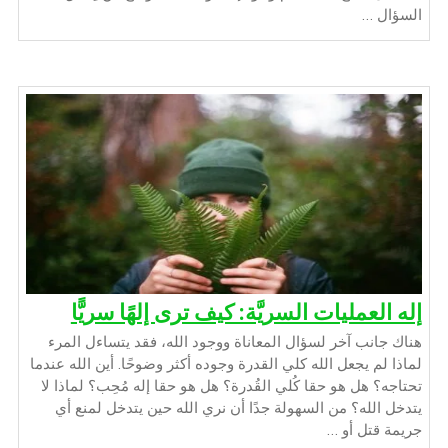
السؤال …
إله العمليات السريَّة: كيف ترى إلهًا سريًّا
هناك جانب آخر لسؤال المعاناة ووجود الله، فقد يتساءل المرء
لماذا لم يجعل الله كلي القدرة وجوده أكثر وضوحًا. أين الله عندما
تحتاجه؟ هل هو حقا كُلي القُدرة؟ هل هو حقا إله مُحِب؟ لماذا لا
يتدخل الله؟ من السهولة جدًا أن نري الله حين يتدخل لمنع أي
جريمة قتل أو …