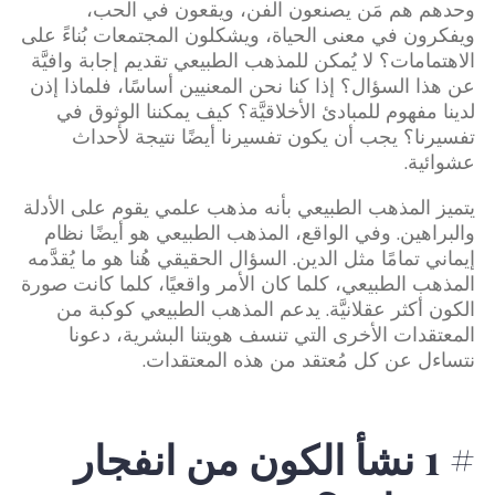
وحدهم هم مَن يصنعون الفن، ويقعون في الحب،
ويفكرون في معنى الحياة، ويشكلون المجتمعات بُناءً على
الاهتمامات؟ لا يُمكن للمذهب الطبيعي تقديم إجابة وافيَّة
عن هذا السؤال؟ إذا كنا نحن المعنيين أساسًا، فلماذا إذن
لدينا مفهوم للمبادئ الأخلاقيَّة؟ كيف يمكننا الوثوق في
تفسيرنا؟ يجب أن يكون تفسيرنا أيضًا نتيجة لأحداث
عشوائية.
يتميز المذهب الطبيعي بأنه مذهب علمي يقوم على الأدلة
والبراهين. وفي الواقع، المذهب الطبيعي هو أيضًا نظام
إيماني تمامًا مثل الدين. السؤال الحقيقي هُنا هو ما يُقدَّمه
المذهب الطبيعي، كلما كان الأمر واقعيًا، كلما كانت صورة
الكون أكثر عقلانيَّة. يدعم المذهب الطبيعي كوكبة من
المعتقدات الأخرى التي تنسف هويتنا البشرية، دعونا
نتساءل عن كل مُعتقد من هذه المعتقدات.
# 1 نشأ الكون من انفجار