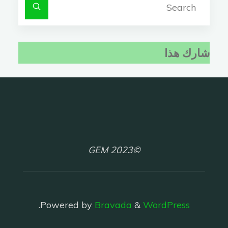
for:
شارك هذا
©2023 GEM
.
Powered by
Bravada
&
WordPress