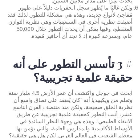
يحدث سِرًا على مدار ملايين السنين.
ولكن غالبًا ما يُظهر سجل الحفريات دليلاً على ظهور
مُفاجئ لأنواع جديدة، وهذه هي مشكلة للتطور. لذلك فقد
أضيفت نظرية أخرى في السبعينيات وهي نظرية التوازن
المتقطع، وفيها يمكن أن يحدث التطور خلال 50,000
عام، وبسرعة كبيرة إذ لا نجد أي أحافير مُفيدة.
# 3 تأسس التطور على أنه
حقيقة علمية تجريبية؟
ابحث في جوجل واكتشف أن عمر الأرض 4.5 مليار سنة
وتعلم من ويكيبيديا أنه “كان يُعتقد على نطاق واسع أن
نظرية الخلق صحيحة، ولكن منذ منتصف القرن التاسع
عشر، أثبت التطور كحقيقة علمية تجريبية عن طريق
الانتقاء الطبيعي”. وهذه هي وِجهة النظر السائدة في
الأوساط الأكاديمية والمدارس العامة، والتي يؤمن بها
معظم الشعوب في العالم الغربي. لكن هل هي حقيقية؟