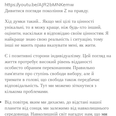
https://youtu.be/AJR2bMNKemw
Дивитися погляди покоління Z на правду.
Хід думки такий… Якщо мої цілі та цінності
унікальні, то я можу краще, ніж будь-хто інший,
оцінити, наскільки я відповідаю своїм цінностям. Я
найкраще знаю свою реальність і ситуацію, тому
інші не мають права вказувати мені, як жити.
Є і позитивні сторони індивідуалізму. Цей погляд на
життя протребує високий рівень відданості
особисто обраним переконанням. Правильно
пам’ятати про ступінь свободи вибору, але й
тримати в голові, що свобода також передбачає
відповідальність. Тут ми можемо зіткнутися з
кількома проблемами.
Від повітря, яким ми дихаємо, до відстані нашої
планети від сонця, ми залежимо від навколишнього
середовища. Навколишній світ нагадує нам, що
ми