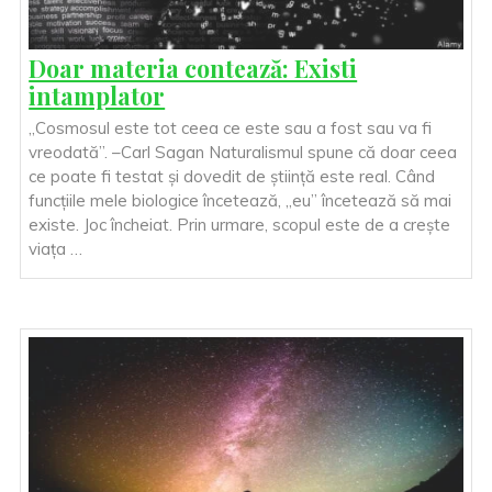
Doar materia contează: Existi
intamplator
„Cosmosul este tot ceea ce este sau a fost sau va fi
vreodată”. –Carl Sagan Naturalismul spune că doar ceea
ce poate fi testat și dovedit de știință este real. Când
funcțiile mele biologice încetează, „eu” încetează să mai
existe. Joc încheiat. Prin urmare, scopul este de a crește
viața …