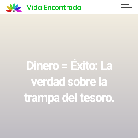
Saltar
Vida Encontrada
al
contenido
Dinero = Éxito: La
verdad sobre la
trampa del tesoro.