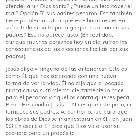
ofender a un Dios santo? ¿Puede un feto hacer el
mal? Opción B) sus padres pecaron. Eso también
tiene problemas. ¿Por qué este hombre debería
sufrir toda su vida por algo que hizo uno de sus
padres? Eso no parece justo. (En realidad,
aunque muchas personas hoy en día sufren las
consecuencias de las elecciones hechas por sus
padres).
Jesús elige «Ninguna de las anteriores». Esto es
como Él, que nos sorprende con una nueva
forma de ver la vida. Él no dijo que el pecado
nunca causa sufrimiento, ciertamente lo hace,
para el pecador y aquellos contra quienes peca.
Pero «Respondió Jesús: —No es que este pecó, ni
tampoco sus padres. Al contrario, fue para que
las obras de Dios se manifestaran en él.» en Juan
9:3 En esencia, Él dice que Dios va a usar su
ceguera para un propósito.