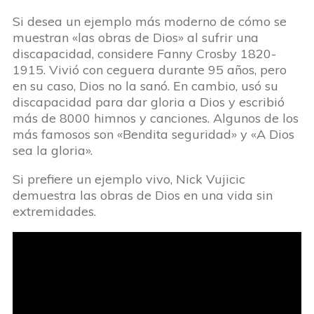
Si desea un ejemplo más moderno de cómo se
muestran «las obras de Dios» al sufrir una
discapacidad, considere Fanny Crosby 1820-
1915. Vivió con ceguera durante 95 años, pero
en su caso, Dios no la sanó. En cambio, usó su
discapacidad para dar gloria a Dios y escribió
más de 8000 himnos y canciones. Algunos de los
más famosos son «Bendita seguridad» y «A Dios
sea la gloria».
Si prefiere un ejemplo vivo, Nick Vujicic
demuestra las obras de Dios en una vida sin
extremidades.