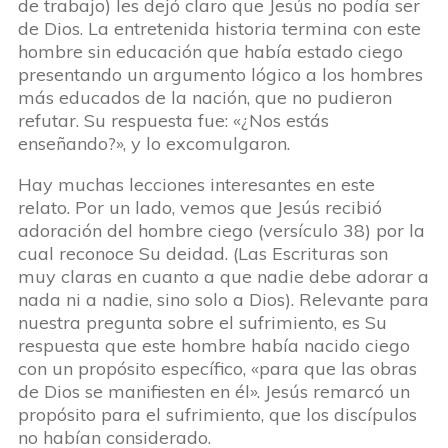
de trabajo) les dejó claro que Jesús no podía ser
de Dios. La entretenida historia termina con este
hombre sin educación que había estado ciego
presentando un argumento lógico a los hombres
más educados de la nación, que no pudieron
refutar. Su respuesta fue: «¿Nos estás
enseñando?», y lo excomulgaron.
Hay muchas lecciones interesantes en este
relato. Por un lado, vemos que Jesús recibió
adoración del hombre ciego (versículo 38) por la
cual reconoce Su deidad. (Las Escrituras son
muy claras en cuanto a que nadie debe adorar a
nada ni a nadie, sino solo a Dios). Relevante para
nuestra pregunta sobre el sufrimiento, es Su
respuesta que este hombre había nacido ciego
con un propósito específico, «para que las obras
de Dios se manifiesten en él». Jesús remarcó un
propósito para el sufrimiento, que los discípulos
no habían considerado.