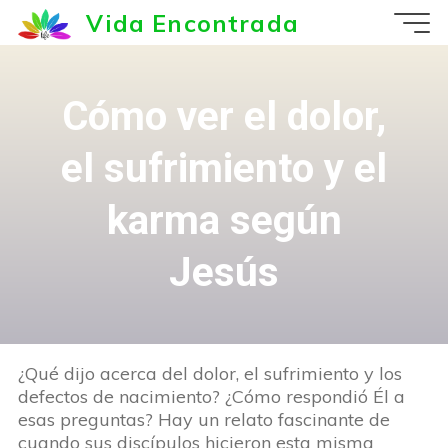
Saltar
Vida Encontrada
al
contenido
Cómo ver el dolor,
el sufrimiento y el
karma según
Jesús
¿Qué dijo acerca del dolor, el sufrimiento y los
defectos de nacimiento? ¿Cómo respondió Él a
esas preguntas? Hay un relato fascinante de
cuando sus discípulos hicieron esta misma