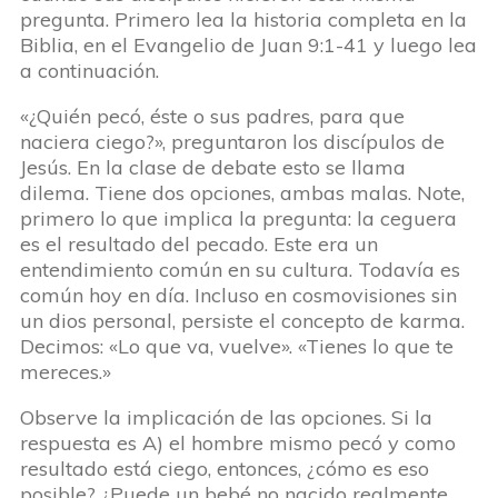
pregunta. Primero lea la historia completa en la
Biblia, en el Evangelio de Juan 9:1-41 y luego lea
a continuación.
«¿Quién pecó, éste o sus padres, para que
naciera ciego?», preguntaron los discípulos de
Jesús. En la clase de debate esto se llama
dilema. Tiene dos opciones, ambas malas. Note,
primero lo que implica la pregunta: la ceguera
es el resultado del pecado. Este era un
entendimiento común en su cultura. Todavía es
común hoy en día. Incluso en cosmovisiones sin
un dios personal, persiste el concepto de karma.
Decimos: «Lo que va, vuelve». «Tienes lo que te
mereces.»
Observe la implicación de las opciones. Si la
respuesta es A) el hombre mismo pecó y como
resultado está ciego, entonces, ¿cómo es eso
posible? ¿Puede un bebé no nacido realmente