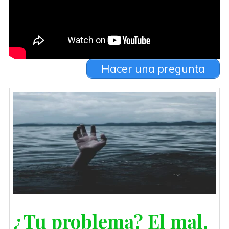
Hacer una pregunta
¿Tu problema? El mal.