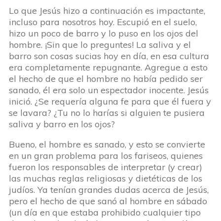
Lo que Jesús hizo a continuación es impactante,
incluso para nosotros hoy. Escupió en el suelo,
hizo un poco de barro y lo puso en los ojos del
hombre. ¡Sin que lo preguntes! La saliva y el
barro son cosas sucias hoy en día, en esa cultura
era completamente repugnante. Agregue a esto
el hecho de que el hombre no había pedido ser
sanado, él era solo un espectador inocente. Jesús
inició. ¿Se requería alguna fe para que él fuera y
se lavara? ¿Tu no lo harías si alguien te pusiera
saliva y barro en los ojos?
Bueno, el hombre es sanado, y esto se convierte
en un gran problema para los fariseos, quienes
fueron los responsables de interpretar (y crear)
las muchas reglas religiosas y dietéticas de los
judíos. Ya tenían grandes dudas acerca de Jesús,
pero el hecho de que sanó al hombre en sábado
(un día en que estaba prohibido cualquier tipo