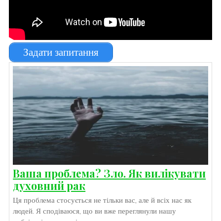
Задати запитання
Ваша проблема? Зло. Як вилікувати
духовний рак
Ця проблема стосується не тільки вас, але й всіх нас як
людей. Я сподіваюся, що ви вже переглянули нашу