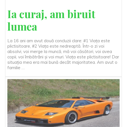
Ia curaj, am biruit
lumea
La 16 ani am avut două concluzii clare: #1 Viața este
plictisitoare, #2 Viața este nedreaptă. Într-o zi voi
absolvi, voi merge la muncă, mă voi căsători, voi avea
copii, voi îmbătrâni și voi muri. Viața este plictisitoare! Dar
situația mea era mai bună decât majoritatea. Am avut o
familie …