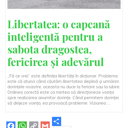
Libertatea: o capcană
inteligentă pentru a
sabota dragostea,
fericirea și adevărul
„Fă ce vrei” este definiția libertății în dicționar. Problema
este că atunci când căutăm libertatea deplină și urmărim
dorințele noastre, aceasta nu duce la fericire sau la iubire.
Ordinea corectă este ca mintea să direcționeze voința
spre realizarea anumitor dorințe. Când permitem dorinței
să dirijeze voința, ea provoacă probleme. Viziunea …