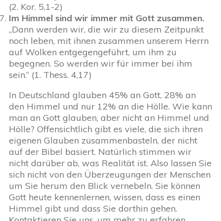
(2. Kor. 5,1-2)
Im Himmel sind wir immer mit Gott zusammen.
„Dann werden wir, die wir zu diesem Zeitpunkt
noch leben, mit ihnen zusammen unserem Herrn
auf Wolken entgegengeführt, um ihm zu
begegnen. So werden wir für immer bei ihm
sein.“ (1. Thess. 4,17)
In Deutschland glauben 45% an Gott, 28% an
den Himmel und nur 12% an die Hölle. Wie kann
man an Gott glauben, aber nicht an Himmel und
Hölle? Offensichtlich gibt es viele, die sich ihren
eigenen Glauben zusammenbasteln, der nicht
auf der Bibel basiert. Natürlich stimmen wir
nicht darüber ab, was Realität ist. Also lassen Sie
sich nicht von den Überzeugungen der Menschen
um Sie herum den Blick vernebeln. Sie können
Gott heute kennenlernen, wissen, dass es einen
Himmel gibt und dass Sie dorthin gehen.
Kontaktieren Sie uns, um mehr zu erfahren.