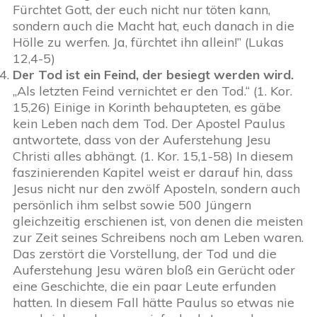
Fürchtet Gott, der euch nicht nur töten kann,
sondern auch die Macht hat, euch danach in die
Hölle zu werfen. Ja, fürchtet ihn allein!” (Lukas
12,4-5)
Der Tod ist ein Feind, der besiegt werden wird.
„Als letzten Feind vernichtet er den Tod.“ (1. Kor.
15,26) Einige in Korinth behaupteten, es gäbe
kein Leben nach dem Tod. Der Apostel Paulus
antwortete, dass von der Auferstehung Jesu
Christi alles abhängt. (1. Kor. 15,1-58) In diesem
faszinierenden Kapitel weist er darauf hin, dass
Jesus nicht nur den zwölf Aposteln, sondern auch
persönlich ihm selbst sowie 500 Jüngern
gleichzeitig erschienen ist, von denen die meisten
zur Zeit seines Schreibens noch am Leben waren.
Das zerstört die Vorstellung, der Tod und die
Auferstehung Jesu wären bloß ein Gerücht oder
eine Geschichte, die ein paar Leute erfunden
hatten. In diesem Fall hätte Paulus so etwas nie