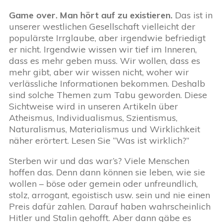
Game over. Man hört auf zu existieren.
Das ist in
unserer westlichen Gesellschaft vielleicht der
populärste Irrglaube, aber irgendwie befriedigt
er nicht. Irgendwie wissen wir tief im Inneren,
dass es mehr geben muss. Wir wollen, dass es
mehr gibt, aber wir wissen nicht, woher wir
verlässliche Informationen bekommen. Deshalb
sind solche Themen zum Tabu geworden. Diese
Sichtweise wird in unseren Artikeln über
Atheismus, Individualismus, Szientismus,
Naturalismus, Materialismus und Wirklichkeit
näher erörtert. Lesen Sie “Was ist wirklich?”
Sterben wir und das war’s? Viele Menschen
hoffen das. Denn dann können sie leben, wie sie
wollen – böse oder gemein oder unfreundlich,
stolz, arrogant, egoistisch usw. sein und nie einen
Preis dafür zahlen. Darauf haben wahrscheinlich
Hitler und Stalin gehofft. Aber dann gäbe es