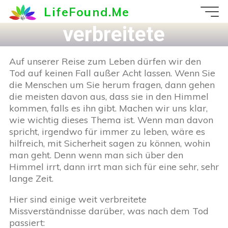
beim Tod? 3
Zum
LifeFound.Me
Inhalt
verbreitete
springen
Missverständnisse
Auf unserer Reise zum Leben dürfen wir den
Tod auf keinen Fall außer Acht lassen. Wenn Sie
.
die Menschen um Sie herum fragen, dann gehen
die meisten davon aus, dass sie in den Himmel
kommen, falls es ihn gibt. Machen wir uns klar,
wie wichtig dieses Thema ist. Wenn man davon
spricht, irgendwo für immer zu leben, wäre es
hilfreich, mit Sicherheit sagen zu können, wohin
man geht. Denn wenn man sich über den
Himmel irrt, dann irrt man sich für eine sehr, sehr
lange Zeit.
Hier sind einige weit verbreitete
Missverständnisse darüber, was nach dem Tod
passiert: