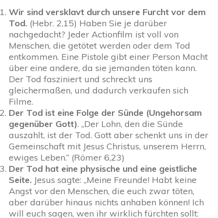
Wir sind versklavt durch unsere Furcht vor dem
Tod.
(Hebr. 2,15) Haben Sie je darüber
nachgedacht? Jeder Actionfilm ist voll von
Menschen, die getötet werden oder dem Tod
entkommen. Eine Pistole gibt einer Person Macht
über eine andere, da sie jemanden töten kann.
Der Tod fasziniert und schreckt uns
gleichermaßen, und dadurch verkaufen sich
Filme.
Der Tod ist eine Folge der Sünde (Ungehorsam
gegenüber Gott)
. „Der Lohn, den die Sünde
auszahlt, ist der Tod. Gott aber schenkt uns in der
Gemeinschaft mit Jesus Christus, unserem Herrn,
ewiges Leben.“ (Römer 6,23)
Der Tod hat eine physische und eine geistliche
Seite.
Jesus sagte: „Meine Freunde! Habt keine
Angst vor den Menschen, die euch zwar töten,
aber darüber hinaus nichts anhaben können! Ich
will euch sagen, wen ihr wirklich fürchten sollt: