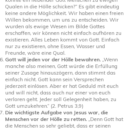
Qualen in die Hölle schicken?“ Es gibt eindeutig
keine andere Möglichkeit. Wir haben einen freien
Willen bekommen, um uns zu entscheiden. Wir
wurden als ewige Wesen im Bilde Gottes
erschaffen, wir können nicht einfach aufhören zu
existieren. Alles Leben kommt von Gott. Einfach
nur zu existieren, ohne Essen, Wasser und
Freunde, wäre eine Qual.
Gott will jeden vor der Hölle bewahren.
„Wenn
manche also meinen, Gott würde die Erfüllung
seiner Zusage hinauszögern, dann stimmt das
einfach nicht. Gott kann sein Versprechen
jederzeit einlösen. Aber er hat Geduld mit euch
und will nicht, dass auch nur einer von euch
verloren geht. Jeder soll Gelegenheit haben, zu
Gott umzukehren.” (2. Petrus 3,9)
Die wichtigste Aufgabe von Jesus war, die
Menschen vor der Hölle zu retten.
„Denn Gott hat
die Menschen so sehr geliebt, dass er seinen