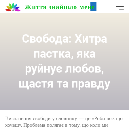
Skip
Життя знайшло мене
to
content
Свобода: Хитра
пастка, яка
руйнує любов,
щастя та правду
Визначення свободи у словнику — це «Роби все, що
хочеш». Проблема полягає в тому, що коли ми