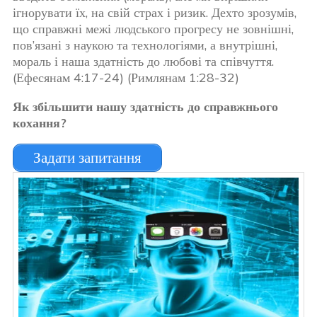
ігнорувати їх, на свій страх і ризик. Дехто зрозумів,
що справжні межі людського прогресу не зовнішні,
пов’язані з наукою та технологіями, а внутрішні,
мораль і наша здатність до любові та співчуття.
(Ефесянам 4:17-24) (Римлянам 1:28-32)
Як збільшити нашу здатність до справжнього
кохання?
Задати запитання