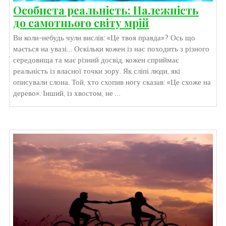
Особиста реальність: Належність
до самотнього світу мрій
Ви коли-небудь чули вислів: «Це твоя правда»? Ось що
мається на увазі… Оскільки кожен із нас походить з різного
середовища та має різний досвід, кожен сприймає
реальність із власної точки зору. Як сліпі люди, які
описували слона. Той, хто схопив ногу сказав: «Це схоже на
дерево». Інший, із хвостом, не …