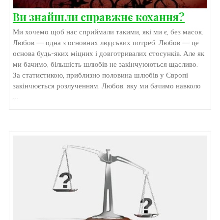
Ви знайшли справжнє кохання?
Ми хочемо щоб нас сприймали такими, які ми є, без масок.
Любов — одна з основних людських потреб. Любов — це
основа будь-яких міцних і довготривалих стосунків. Але як
ми бачимо, більшість шлюбів не закінчуюються щасливо.
За статистикою, приблизно половина шлюбів у Європі
закінчюється розлученням. Любов, яку ми бачимо навколо
…