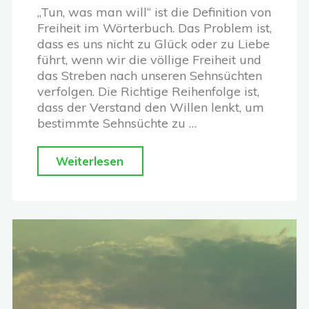
„Tun, was man will“ ist die Definition von
Freiheit im Wörterbuch. Das Problem ist,
dass es uns nicht zu Glück oder zu Liebe
führt, wenn wir die völlige Freiheit und
das Streben nach unseren Sehnsüchten
verfolgen. Die Richtige Reihenfolge ist,
dass der Verstand den Willen lenkt, um
bestimmte Sehnsüchte zu …
"Freiheit:
Weiterlesen
Der
intelligente
Feind
von
Liebe,
Glück