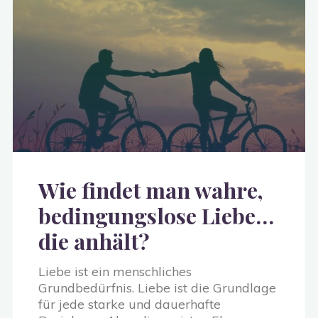
und
Freiheit"
Wie findet man wahre,
bedingungslose Liebe…
die anhält?
Liebe ist ein menschliches
Grundbedürfnis. Liebe ist die Grundlage
für jede starke und dauerhafte