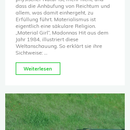
dass die Anhäufung von Reichtum und
allem, was damit einhergeht, zu
Erfüllung führt. Materialismus ist
eigentlich eine säkulare Religion.
„Material Girl“, Madonnas Hit aus dem
Jahr 1984, illustriert diese
Weltanschauung. So erklärt sie ihre
Sichtweise: …
"Geld
Weiterlesen
=
Erfolg:
Der
falsche
Schein
des