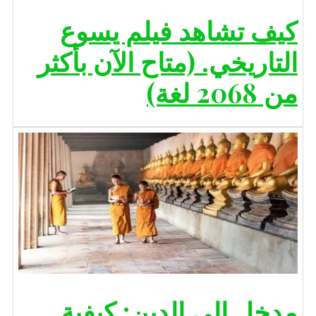
كيف تشاهد فيلم يسوع
التاريخي. (متاح الآن بأكثر
من 2068 لغة)
مدخل إلى الدين: كيفية