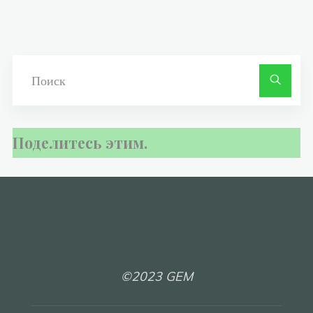
Ч
ис
Поделитесь этим.
©2023 GEM