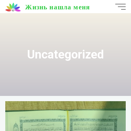
Перейти
Жизнь нашла меня
к
содержимому
Uncategorized