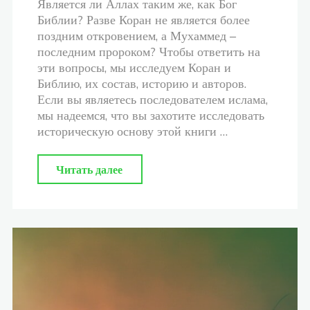
Является ли Аллах таким же, как Бог
Библии? Разве Коран не является более
поздним откровением, а Мухаммед –
последним пророком? Чтобы ответить на
эти вопросы, мы исследуем Коран и
Библию, их состав, историю и авторов.
Если вы являетесь последователем ислама,
мы надеемся, что вы захотите исследовать
историческую основу этой книги …
"Как
Читать далее
Коран
соотносится
с
Библией?"